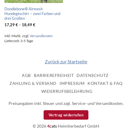
Doodlebone® Airmesh
Hundegeschirr – zwei Farben und
drei Größen
17,29
€
–
18,49
€
inkl. MwSt.
zzgl.
Versandkosten
Lieferzeit:
3-5 Tage
Zurück zur Startseite
AGB
BARRIEREFREIHEIT
DATENSCHUTZ
ZAHLUNG & VERSAND
IMPRESSUM
KONTAKT & FAQ
WIDERRUFSBELEHRUNG
Preisangaben inkl. Steuer und zzgl. Service- und Versandkosten.
Vertrag widerrufen
© 2026
4
cats
Heimtierbedarf GmbH