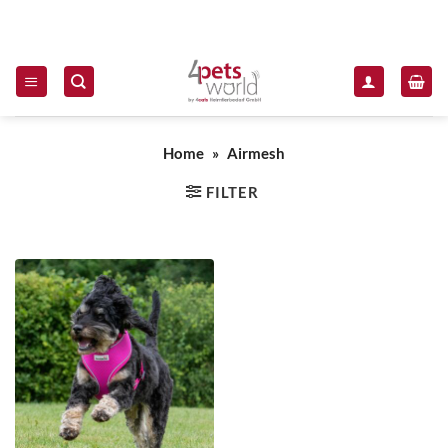
Zum Inhalt springen
Home
»
Airmesh
FILTER