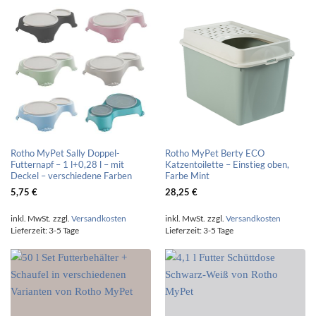
Rotho MyPet Sally Doppel-
Rotho MyPet Berty ECO
Futternapf – 1 l+0,28 l – mit
Katzentoilette – Einstieg oben,
Deckel – verschiedene Farben
Farbe Mint
5,75
€
28,25
€
inkl. MwSt.
zzgl.
Versandkosten
inkl. MwSt.
zzgl.
Versandkosten
Lieferzeit:
3-5 Tage
Lieferzeit:
3-5 Tage