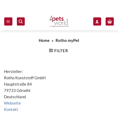
Zum Inhalt springen
Home
»
Rotho myPet
FILTER
Hersteller:
Rotho Kunststoff GmbH
Hauptstraße 84
79733 Görwihl
Deutschland
Webseite
Kontakt