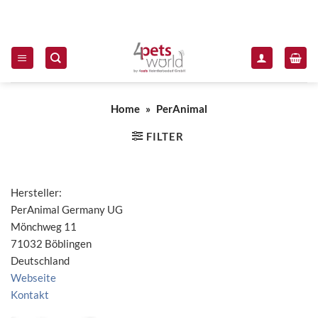
Zum Inhalt springen
Home
»
PerAnimal
FILTER
Hersteller:
PerAnimal Germany UG
Mönchweg 11
71032 Böblingen
Deutschland
Webseite
Kontakt