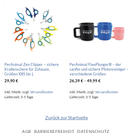
PerAnimal Zen Clipper – sichere
PerAnimal PawPlunger® – der
Krallenschere für Zuhause,
sanfte und sichere Pfotenreiniger –
Größen XXS bis L
verschiedene Größen
29,90
€
26,39
€
–
49,99
€
inkl. MwSt.
zzgl.
Versandkosten
inkl. MwSt.
zzgl.
Versandkosten
Lieferzeit:
3-5 Tage
Lieferzeit:
3-5 Tage
Zurück zur Startseite
AGB
BARRIEREFREIHEIT
DATENSCHUTZ