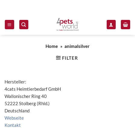
Zum Inhalt springen
Home
»
animalsilver
FILTER
Hersteller:
4cats Heimtierbedarf GmbH
Wallonischer Ring 40
52222 Stolberg (Rhld.)
Deutschland
Webseite
Kontakt