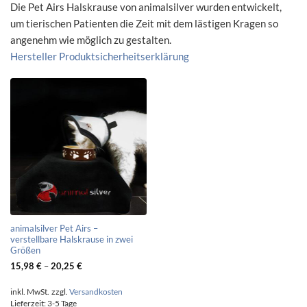
Die Pet Airs Halskrause von animalsilver wurden entwickelt,
um tierischen Patienten die Zeit mit dem lästigen Kragen so
angenehm wie möglich zu gestalten.
Hersteller Produktsicherheitserklärung
animalsilver Pet Airs –
verstellbare Halskrause in zwei
Größen
15,98
€
–
20,25
€
inkl. MwSt.
zzgl.
Versandkosten
Lieferzeit:
3-5 Tage