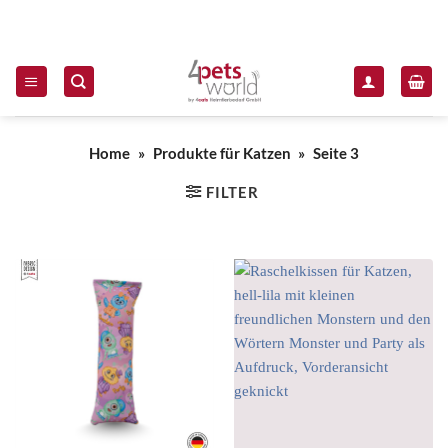
Zum Inhalt springen
Home
»
Produkte für Katzen
»
Seite 3
FILTER