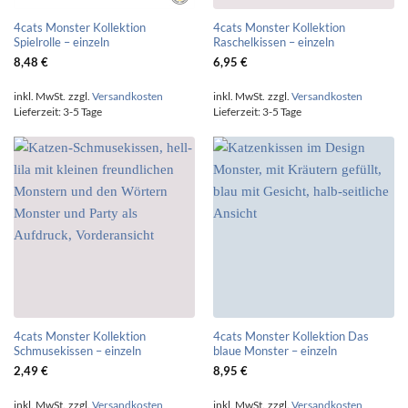
4cats Monster Kollektion
4cats Monster Kollektion
Spielrolle – einzeln
Raschelkissen – einzeln
8,48
€
6,95
€
inkl. MwSt.
zzgl.
Versandkosten
inkl. MwSt.
zzgl.
Versandkosten
Lieferzeit:
3-5 Tage
Lieferzeit:
3-5 Tage
4cats Monster Kollektion
4cats Monster Kollektion Das
Schmusekissen – einzeln
blaue Monster – einzeln
2,49
€
8,95
€
inkl. MwSt.
zzgl.
Versandkosten
inkl. MwSt.
zzgl.
Versandkosten