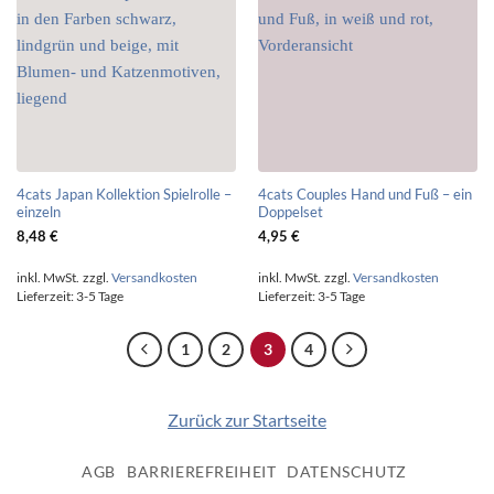
4cats Japan Kollektion Spielrolle –
4cats Couples Hand und Fuß – ein
einzeln
Doppelset
8,48
€
4,95
€
inkl. MwSt.
zzgl.
Versandkosten
inkl. MwSt.
zzgl.
Versandkosten
Lieferzeit:
3-5 Tage
Lieferzeit:
3-5 Tage
1
2
3
4
Zurück zur Startseite
AGB
BARRIEREFREIHEIT
DATENSCHUTZ