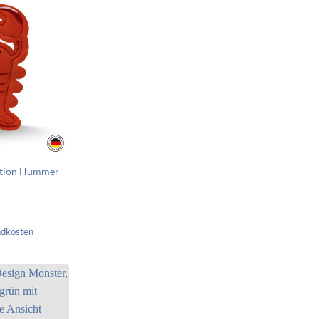
ektion Hummer –
ndkosten