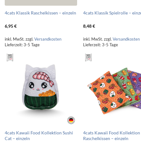
4cats Klassik Raschelkissen – einzeln
4cats Klassik Spielrolle – einz
6,95
€
8,48
€
inkl. MwSt.
zzgl.
Versandkosten
inkl. MwSt.
zzgl.
Versandkosten
Lieferzeit:
3-5 Tage
Lieferzeit:
3-5 Tage
4cats Kawaii Food Kollektion Sushi
4cats Kawaii Food Kollektion
Cat – einzeln
Raschelkissen – einzeln