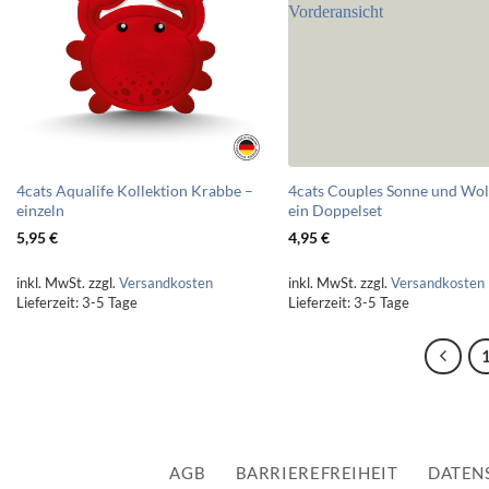
4cats Aqualife Kollektion Krabbe –
4cats Couples Sonne und Wol
einzeln
ein Doppelset
5,95
€
4,95
€
inkl. MwSt.
zzgl.
Versandkosten
inkl. MwSt.
zzgl.
Versandkosten
Lieferzeit:
3-5 Tage
Lieferzeit:
3-5 Tage
AGB
BARRIEREFREIHEIT
DATEN