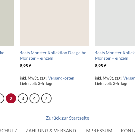
ke –
4cats Monster Kollektion Das gelbe
4cats Monster Kollek
Monster – einzeln
Monster – einzeln
8,95
€
8,95
€
inkl. MwSt.
zzgl.
Versandkosten
inkl. MwSt.
zzgl.
Versa
Lieferzeit:
3-5 Tage
Lieferzeit:
3-5 Tage
1
2
3
4
Zurück zur Startseite
SCHUTZ
ZAHLUNG & VERSAND
IMPRESSUM
KONT