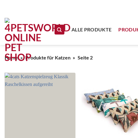
Zum Inhalt springen
ALLE PRODUKTE
PRODUK
Home
»
Produkte für Katzen
»
Seite 2