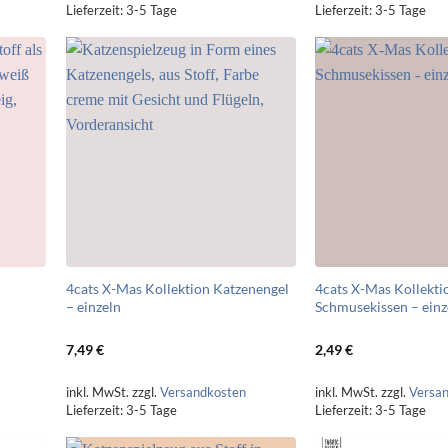
Lieferzeit:
3-5 Tage
Lieferzeit:
3-5 Tage
4cats X-Mas Kollektion Katzenengel
4cats X-Mas Kollekti
– einzeln
Schmusekissen – einz
7,49
€
2,49
€
inkl. MwSt.
zzgl.
Versandkosten
inkl. MwSt.
zzgl.
Versa
Lieferzeit:
3-5 Tage
Lieferzeit:
3-5 Tage