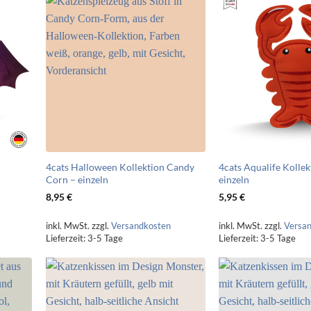
4cats Halloween Kollektion Candy
4cats Aqualife Koll
Corn – einzeln
einzeln
8,95
€
5,95
€
inkl. MwSt.
zzgl.
Versandkosten
inkl. MwSt.
zzgl.
Versa
Lieferzeit:
3-5 Tage
Lieferzeit:
3-5 Tage