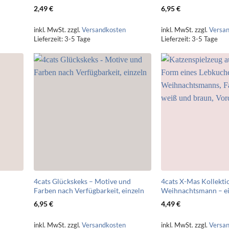
2,49
€
6,95
€
inkl. MwSt.
zzgl.
Versandkosten
inkl. MwSt.
zzgl.
Versa
Lieferzeit:
3-5 Tage
Lieferzeit:
3-5 Tage
4cats Glückskeks – Motive und
4cats X-Mas Kollekt
Farben nach Verfügbarkeit, einzeln
Weihnachtsmann – ei
6,95
€
4,49
€
inkl. MwSt.
zzgl.
Versandkosten
inkl. MwSt.
zzgl.
Versa